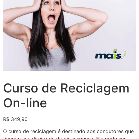
Curso de Reciclagem
On-line
R$
349,90
O curso de reciclagem é destinado aos condutores que
tiveram seu direito de dirigir suspenso. Ele pode ser