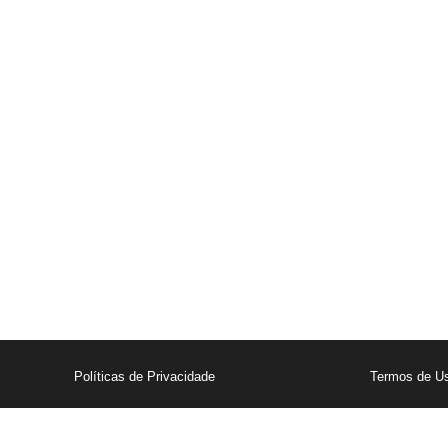
Aguarde 
Políticas de Privacidade
Termos de U