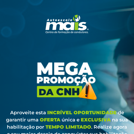
Aproveite esta
INCRÍVEL OPORTUNIDADE
de
garantir uma
OFERTA
única e
EXCLUSIVA
na sua
habilitação por
TEMPO LIMITADO
. Realize agora