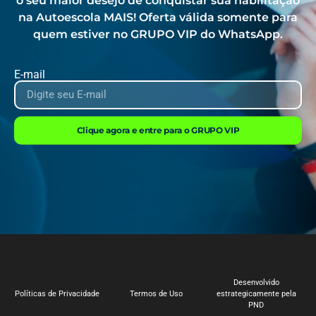
o seu maior desejo de conquistar sua habilitação
na Autoescola MAIS! Oferta válida somente para
quem estiver no GRUPO VIP do WhatsApp.
E-mail
Clique agora e entre para o GRUPO VIP
Desenvolvido
Políticas de Privacidade
Termos de Uso
estrategicamente pela
PND